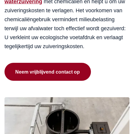
waterzuivering
met chemicaliën én helpt u om uw
zuiveringskosten te verlagen. Het voorkomen van
chemicaliëngebruik vermindert milieubelasting
terwijl uw afvalwater toch effectief wordt gezuiverd:
U verkleint uw ecologische voetafdruk en verlaagt
tegelijkertijd uw zuiveringskosten.
Neem vrijblijvend contact op