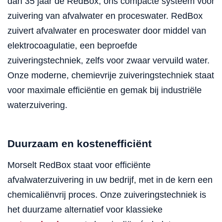
dan 35 jaar de RedBox, ons compacte systeem voor
zuivering van afvalwater en proceswater. RedBox
zuivert afvalwater en proceswater door middel van
elektrocoagulatie, een beproefde
zuiveringstechniek, zelfs voor zwaar vervuild water.
Onze moderne, chemievrije zuiveringstechniek staat
voor maximale efficiëntie en gemak bij industriële
waterzuivering.
Duurzaam en kostenefficiënt
Morselt RedBox staat voor efficiënte
afvalwaterzuivering in uw bedrijf, met in de kern een
chemicaliënvrij proces. Onze zuiveringstechniek is
het duurzame alternatief voor klassieke