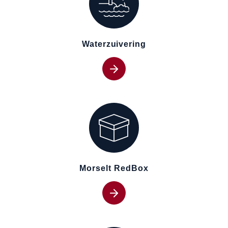
Waterzuivering
Morselt RedBox