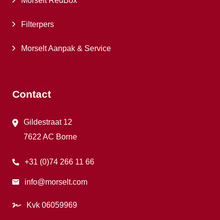
Morselt RedBox
Filterpers
Morselt Aanpak & Service
Contact
Gildestraat 12
7622 AC Borne
+31 (0)74 266 11 66
info@morselt.com
Kvk 06059969