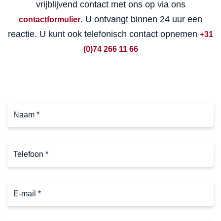
vrijblijvend contact met ons op via ons
. U ontvangt binnen 24 uur een
contactformulier
reactie. U kunt ook telefonisch contact opnemen
+31
(0)74 266 11 66
Naam
*
(Vereist)
Telefoon
*
(Vereist)
E-
mail
(Vereist)