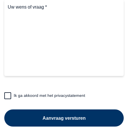
Uw
wens
of
vraag
*
(Vereist)
(Vereist)
Ik ga akkoord met het privacystatement