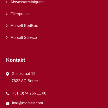
Abwasserreinigung
Filterpresse
Morselt RedBox
Morselt Service
Kontakt
Gildestraat 12
7622 AC Borne
+31 (0)74 266 11 66
info@morselt.com