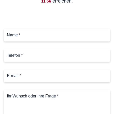
erreichen.
11 66
Name
*
(erforderlich)
Telefon
*
(erforderlich)
E-
mail
(erforderlich)
Ihr
Wunsch
oder
Ihre