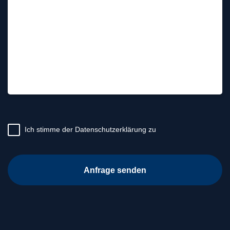
Ihre
Frage
*
(erforderlich)
(erforderlich)
Ich stimme der Datenschutzerklärung zu