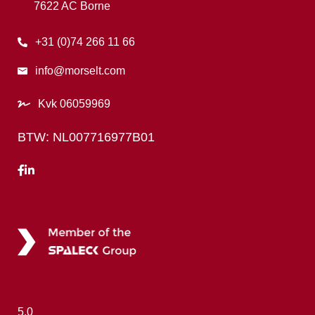
7622 AC Borne
+31 (0)74 266 11 66
info@morselt.com
Kvk 06059969
BTW: NL007716977B01
5.0