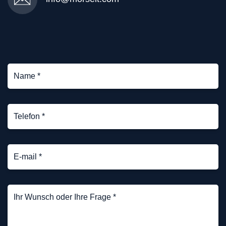
Name
*
(erforderlich)
Telefon
*
(erforderlich)
E-
mail
(erforderlich)
Ihr
Wunsch
oder